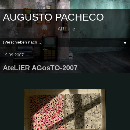
AUGUSTO PACHECO
_____________________ART__e_______
▼
19.09.2007
AteLiER AGosTO-2007