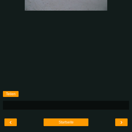
Teilen
‹
›
Startseite