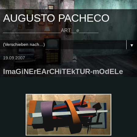
AUGUSTO PACHECO
_____________________ART__e_______
▼
19.09.2007
ImaGiNErEArCHiTEkTUR-mOdELe