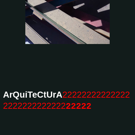
ArQuiTeCtUrA
22222222222222
2222222222222
2
2
2
2
2