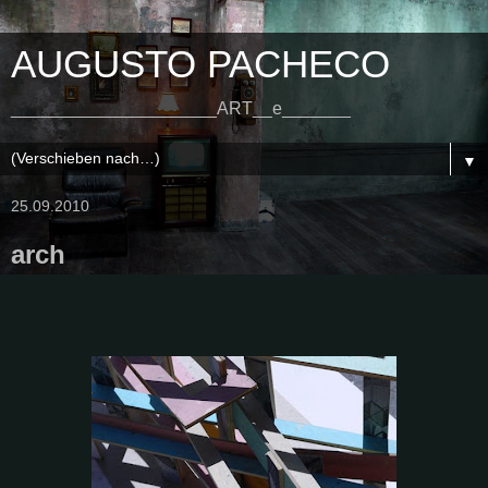
AUGUSTO PACHECO
_____________________ART__e_______
▼
25.09.2010
arch